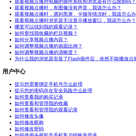
观看视频点播对电脑的操作系统和浏览器有什么限制吗？
观看视频点播时，有图像没有声音，我该怎么办？
观看视频点播时，遇到黑屏、卡顿等情况时，我该怎么办
观看视频点播时浏览器无法显示播放窗口，我该怎么办？
哪里可以找到我的观看记录？
如何查找我收藏的栏目视频？
如何分享视频点播内容？
如何调整视频点播的画面比例？
如何调整视频点播的清晰度？
为什么我的浏览器安装了Flash插件后，依然不能播放点
用户中心
提示您需要绑定手机号怎么处理
提示您的密码存在安全风险怎么处理
如何查看我的购买记录
如何查看和管理我的收藏
如何查看和管理我的观看记录
如何修改头像
如何修改昵称
如何修改密码
如何使用央视影音手机客户端账号登录