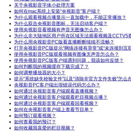
关于央视影音字体小处理方案
如何在mac系统上安装“央视影音”客户端？
为什么观看视频点播显示一直加载中，不能正常播放？
为什么双击央视影音图标，无法启动客户端？
使用央视影音看视频有声音无图像怎么办？
为什么非大陆地区用户所在区域无法观看视频及CCTV5
为什么用央视影音PC版看直播断断续续不流畅？
打开央视影音PC版提示“网络连接有异常”或“未连接到互
使用央视影音PC版观看视频有图像无声音怎么办？
使用央视影音PC版客户端遇到问题，我该如何反馈？
如何判断我的视频缓存下载完成了？
如何调整播放器的大小？
提示“系统缺失校验文件”以及“清除非官方文件失败”怎么
央视影音PC客户端出现错误代码怎么办？
如何通过央视影音客户端观看直播视频？
如何通过央视影音客户端观看栏目视频点播？
如何通过央视影音客户端观看回看视频？
如何在央视影音客户端上查看节目单？
如何预订观看视频？
如何查看我的预订？
如何收藏我喜爱的栏目视频？