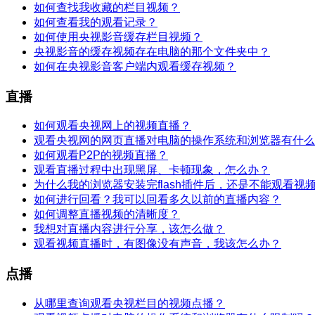
如何查找我收藏的栏目视频？
如何查看我的观看记录？
如何使用央视影音缓存栏目视频？
央视影音的缓存视频存在电脑的那个文件夹中？
如何在央视影音客户端内观看缓存视频？
直播
如何观看央视网上的视频直播？
观看央视网的网页直播对电脑的操作系统和浏览器有什么
如何观看P2P的视频直播？
观看直播过程中出现黑屏、卡顿现象，怎么办？
为什么我的浏览器安装完flash插件后，还是不能观看视
如何进行回看？我可以回看多久以前的直播内容？
如何调整直播视频的清晰度？
我想对直播内容进行分享，该怎么做？
观看视频直播时，有图像没有声音，我该怎么办？
点播
从哪里查询观看央视栏目的视频点播？