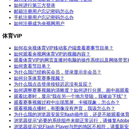
如何进行第三方登录
邮箱注册用户忘记密码怎么办
手机注册用户忘记密码怎么办
如何注册成为央视网用户
体育VIP
如何在央视体育VIP移动客户端查看赛事节目单？
如何观看央视网体育VIP的视频内容？
观看体育VIP的网页直播对电脑的操作系统以及网络带宽
如何查看节目单？
为什么我已经购买会员，登录显示非会员？
如何分享体育赛事视频？
为什么我点击登录按钮迟迟没有反应？
如何调整赛事视频的清晰度？如何进行分屏、画中画观看
观看比赛时，显示“我在另一个地方登陆，我被迫下线”？
观看赛事视频过程中出现黑屏、卡顿现象，怎么办？
观看视频点播时，有图像没有声音，我该怎么办？
为什么我的浏览器安装完flash插件后，还是不能观看体育
浏览器提示“必要的系统组件未能正常运行，请修复Adobe Fl
浏览器提示“此Flash Player与您的地区不相符，请重新安装Ad